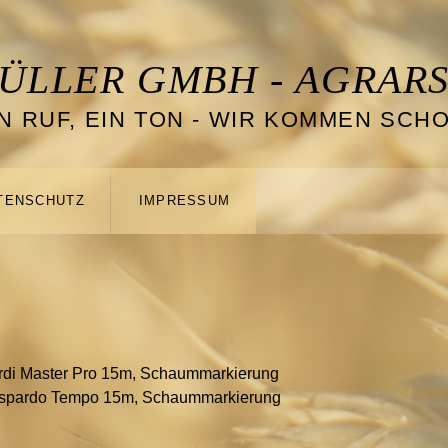
ÜLLER GMBH - AGRARS
IN RUF, EIN TON - WIR KOMMEN SCHO
TENSCHUTZ
IMPRESSUM
ardi Master Pro 15m, Schaummarkierung
Gaspardo Tempo 15m, Schaummarkierung