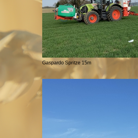
Gaspardo Spritze 15m